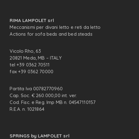
RIMA LAMPOLET srl
Meccanismi per divani letto e reti da letto
Actions for sofa beds and bed steads
Vicolo Rho, 63
20821 Meda, MB – ITALY
tel +39 0362 70511
fax +39 0362 70000
Partita Iva 00782770960
Cap. Soc. € 260.000,00 int. ver.
Cod. Fisc. e Reg. Imp MB n. 04547110157
R.E.A. n. 1021864
SPRINGS by LAMPOLET srl