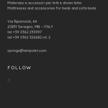
Materassi e accessori per letti e divani letto
Mattresses and accessories for beds and sofa beds
Via Ripamonti, 64
20831 Seregno, MB – ITALY
tel +39 0362 235997
tel +39 0362 326682 int. 2
springs@lampolet.com
FOLLOW