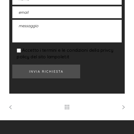
Accetto i termini e le condizioni della privcy
policy del sito lampolet.it
INVIA RICHIESTA